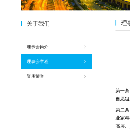
理
关于我们
理事会简介
理事会章程
资质荣誉
第一条
自愿组
第二条
业家精
高层、