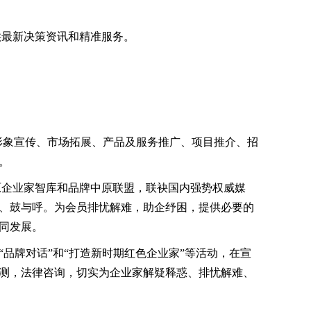
供最新决策资讯和精准服务。
形象宣传、市场拓展、产品及服务推广、项目推介、招
。
原企业家智库和品牌中原联盟，联袂国内强势权威媒
、鼓与呼。为会员排忧解难，助企纾困，提供必要的
同发展。
“品牌对话”和“打造新时期红色企业家”等活动，在宣
测，法律咨询，切实为企业家解疑释惑、排忧解难、