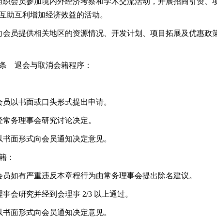
组织会员参加境内外经济考察和学术交流活动，开展招商引资、项
互助互利增加经济效益的活动。
向会员提供相关地区的资源情况、开发计划、项目拓展及优惠政
条 退会与取消会籍程序：
会员以书面或口头形式提出申请。
经常务理事会研究讨论决定。
以书面形式向会员通知决定意见。
籍：
会员如有严重违反本章程行为由常务理事会提出除名建议。
理事会研究并经到会理事 2/3 以上通过。
以书面形式向会员通知决定意见。