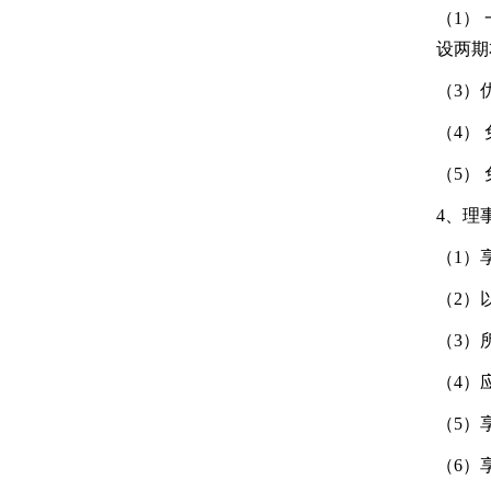
（1）
设两期
（3）
（4）
（5）
4、理
（1）
（2）
（3）
（4）
（5）
（6）