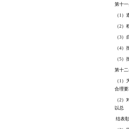
第十一
（1）
（2）
（3）
（4）
（5）
第十二
（1）
合理要
（2）
以总
结表彰