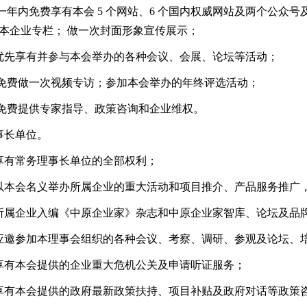
 一年内免费享有本会 5 个网站、6 个国内权威网站及两个公众
本企业专栏； 做一次封面形象宣传展示；
优先享有并参与本会举办的各种会议、会展、论坛等活动；
 免费做一次视频专访；参加本会举办的年终评选活动；
 免费提供专家指导、政策咨询和企业维权。
事长单位。
享有常务理事长单位的全部权利；
以本会名义举办所属企业的重大活动和项目推介、产品服务推广
所属企业入编《中原企业家》杂志和中原企业家智库、论坛及品
应邀参加本理事会组织的各种会议、考察、调研、参观及论坛、培
享有本会提供的企业重大危机公关及申请听证服务；
享有本会提供的政府最新政策扶持、项目补贴及政府对话等政策