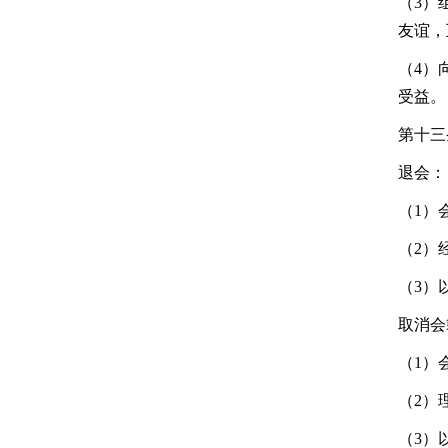
（3）
友谊，
（4）
受益。
第十三
退会：
（1）
（2）
（3）
取消会
（1）
（2）
（3）