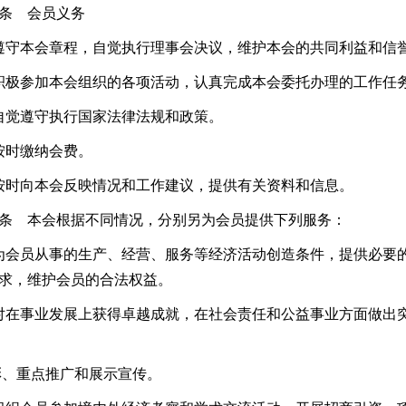
条 会员义务
遵守本会章程，自觉执行理事会决议，维护本会的共同利益和信
积极参加本会组织的各项活动，认真完成本会委托办理的工作任
自觉遵守执行国家法律法规和政策。
按时缴纳会费。
按时向本会反映情况和工作建议，提供有关资料和信息。
条 本会根据不同情况，分别另为会员提供下列服务：
为会员从事的生产、经营、服务等经济活动创造条件，提供必要
求，维护会员的合法权益。
对在事业发展上获得卓越成就，在社会责任和公益事业方面做出
、重点推广和展示宣传。