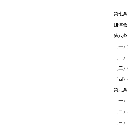
第七条
团体会
第八条
（一）
（二）
（三）
（四）
第九条
（一）
（二）
（三）