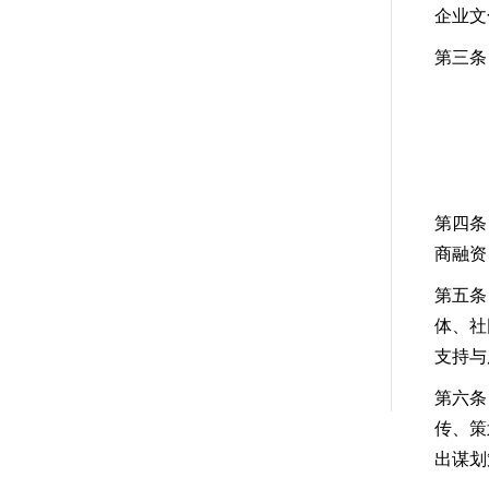
企业文
第三条
第四条
商融资
第五条
体、社
支持与
第六条
传、策
出谋划